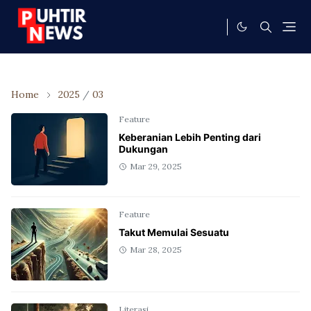
Home
2025
/
03
Feature
Keberanian Lebih Penting dari
Dukungan
Mar 29, 2025
Feature
Takut Memulai Sesuatu
Mar 28, 2025
Literasi