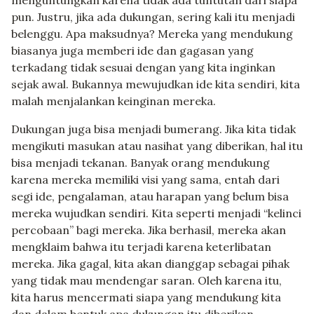
pun. Justru, jika ada dukungan, sering kali itu menjadi
belenggu. Apa maksudnya? Mereka yang mendukung
biasanya juga memberi ide dan gagasan yang
terkadang tidak sesuai dengan yang kita inginkan
sejak awal. Bukannya mewujudkan ide kita sendiri, kita
malah menjalankan keinginan mereka.
Dukungan juga bisa menjadi bumerang. Jika kita tidak
mengikuti masukan atau nasihat yang diberikan, hal itu
bisa menjadi tekanan. Banyak orang mendukung
karena mereka memiliki visi yang sama, entah dari
segi ide, pengalaman, atau harapan yang belum bisa
mereka wujudkan sendiri. Kita seperti menjadi “kelinci
percobaan” bagi mereka. Jika berhasil, mereka akan
mengklaim bahwa itu terjadi karena keterlibatan
mereka. Jika gagal, kita akan dianggap sebagai pihak
yang tidak mau mendengar saran. Oleh karena itu,
kita harus mencermati siapa yang mendukung kita
dan dalam bentuk apa dukungan itu diberikan.