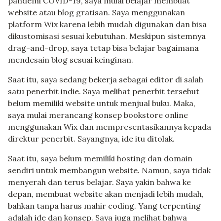
pandemi COVID-19, saya mulai belajar membuat
website atau blog gratisan. Saya menggunakan
platform Wix karena lebih mudah digunakan dan bisa
dikustomisasi sesuai kebutuhan. Meskipun sistemnya
drag-and-drop, saya tetap bisa belajar bagaimana
mendesain blog sesuai keinginan.
Saat itu, saya sedang bekerja sebagai editor di salah
satu penerbit indie. Saya melihat penerbit tersebut
belum memiliki website untuk menjual buku. Maka,
saya mulai merancang konsep bookstore online
menggunakan Wix dan mempresentasikannya kepada
direktur penerbit. Sayangnya, ide itu ditolak.
Saat itu, saya belum memiliki hosting dan domain
sendiri untuk membangun website. Namun, saya tidak
menyerah dan terus belajar. Saya yakin bahwa ke
depan, membuat website akan menjadi lebih mudah,
bahkan tanpa harus mahir coding. Yang terpenting
adalah ide dan konsep. Saya juga melihat bahwa