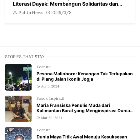
Literasi Dayak: Membangun Solidaritas dan
Kebangkitan Peradaban
PuhtirNews
2026/3/8
STORIES THAT STAY
Feature
Pesona Malioboro: Kenangan Tak Terlupakan
di Plang Jalan Ikonik Jogja
Apr 3, 2024
Sosok Inspiratif
Maria Fransiska Penulis Muda dari
Kalimantan Barat yang Menginspirasi Dunia
Tulis Menulis
Mar 20, 2024
Feature
Dunia Maya Titik Awal Menuju Kesuksesan